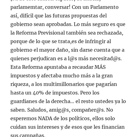
parlamemtar, conversar! Con un Parlamento
así, difícil que las futuras propuestas del
gobierno sean aprobadas. Lo más seguro es que
la Reforma Previsional también sea rechazada,
porque de lo que se trata,es de infringir al
gobierno el mayor daño, sin darse cuenta que a
quienes perjudican es a l@s más necesitad@s.
Esta Reforma apuntaba a recaudar MÁS
impuestos y afectaba mucho más a la gran
riqueza, a los multimillonarios que pagarían
hasta un 40% de impuestos. Pero los
guardianes de la derecha… el resto ustedes ya lo
saben. Saludos, amig@s, compañer@s. No
esperemos NADA de los políticos, ellos solo
cuidan sus intereses y de esos que les financian
sus campañas.