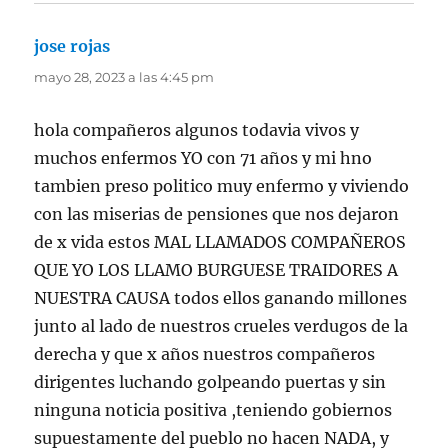
jose rojas
dice:
mayo 28, 2023 a las 4:45 pm
hola compañeros algunos todavia vivos y
muchos enfermos YO con 71 años y mi hno
tambien preso politico muy enfermo y viviendo
con las miserias de pensiones que nos dejaron
de x vida estos MAL LLAMADOS COMPAÑEROS
QUE YO LOS LLAMO BURGUESE TRAIDORES A
NUESTRA CAUSA todos ellos ganando millones
junto al lado de nuestros crueles verdugos de la
derecha y que x años nuestros compañeros
dirigentes luchando golpeando puertas y sin
ninguna noticia positiva ,teniendo gobiernos
supuestamente del pueblo no hacen NADA, y