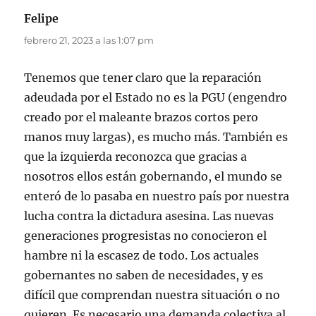
Felipe
dice:
febrero 21, 2023 a las 1:07 pm
Tenemos que tener claro que la reparación
adeudada por el Estado no es la PGU (engendro
creado por el maleante brazos cortos pero
manos muy largas), es mucho más. También es
que la izquierda reconozca que gracias a
nosotros ellos están gobernando, el mundo se
enteró de lo pasaba en nuestro país por nuestra
lucha contra la dictadura asesina. Las nuevas
generaciones progresistas no conocieron el
hambre ni la escasez de todo. Los actuales
gobernantes no saben de necesidades, y es
difícil que comprendan nuestra situación o no
quieren. Es necesario una demanda colectiva al