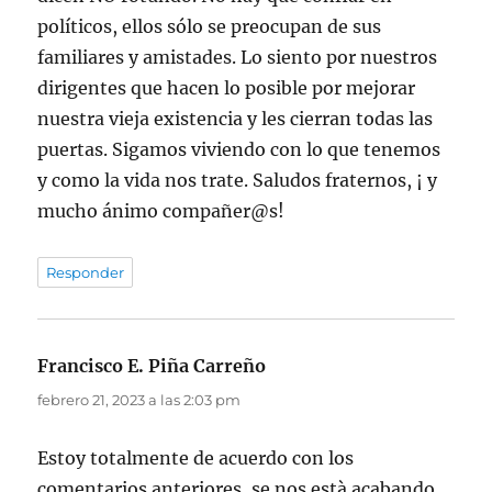
políticos, ellos sólo se preocupan de sus
familiares y amistades. Lo siento por nuestros
dirigentes que hacen lo posible por mejorar
nuestra vieja existencia y les cierran todas las
puertas. Sigamos viviendo con lo que tenemos
y como la vida nos trate. Saludos fraternos, ¡ y
mucho ánimo compañer@s!
Responder
Francisco E. Piña Carreño
dice:
febrero 21, 2023 a las 2:03 pm
Estoy totalmente de acuerdo con los
comentarios anteriores, se nos està acabando