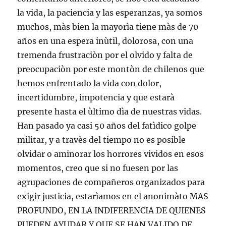
la vida, la paciencia y las esperanzas, ya somos
muchos, màs bien la mayorìa tiene màs de 70
años en una espera inùtil, dolorosa, con una
tremenda frustraciòn por el olvido y falta de
preocupaciòn por este montòn de chilenos que
hemos enfrentado la vida con dolor,
incertidumbre, impotencia y que estarà
presente hasta el ùltimo dìa de nuestras vidas.
Han pasado ya casi 50 años del fatìdico golpe
militar, y a travès del tiempo no es posible
olvidar o aminorar los horrores vividos en esos
momentos, creo que si no fuesen por las
agrupaciones de compañeros organizados para
exigir justicia, estarìamos en el anonimàto MAS
PROFUNDO, EN LA INDIFERENCIA DE QUIENES
PUEDEN AYUDAR Y QUE SE HAN VALIDO DE