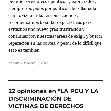
beneficio a ex presos políticos y exonerados,
siempre apoyados por políticos de la llamada
centro-izquierda. En consecuencia,
recomendamos bajar las expectativas para
evitarnos una nueva gran frustración y
continuar con nuestras tareas de exigir y buscar
reparación en las cortes, a pesar de lo difícil que
esto es también.
Autor
Publicado
admin
febrero 16, 2023
el
22 opiniones en “LA PGU Y LA
DISCRIMINACIÓN DE
VICTIMAS DE DERECHOS