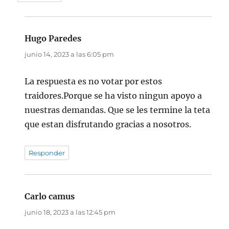
Hugo Paredes
dice:
junio 14, 2023 a las 6:05 pm
La respuesta es no votar por estos
traidores.Porque se ha visto ningun apoyo a
nuestras demandas. Que se les termine la teta
que estan disfrutando gracias a nosotros.
Responder
Carlo camus
dice:
junio 18, 2023 a las 12:45 pm