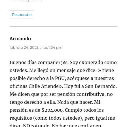
Responder
Armando
dice:
febrero 24, 2023 a las 1:34 pm
Buenos días compañer@s. Soy exonerado como
ustedes. Me llegó un mensaje que dice: » tiene
posible derecho a la PGU, acérquese a nuestras
oficinas Chile Atiende». Hoy fui a San Bernardo.
Me dicen que por ser pensión contributiva, no
tengo derecho a ella. Nada que hacer. Mi
pensión es de $204.000. Cumplo todos los
requisitos (como todos ustedes), pero igual me
dicen NO rotundo. No hay que confiar en