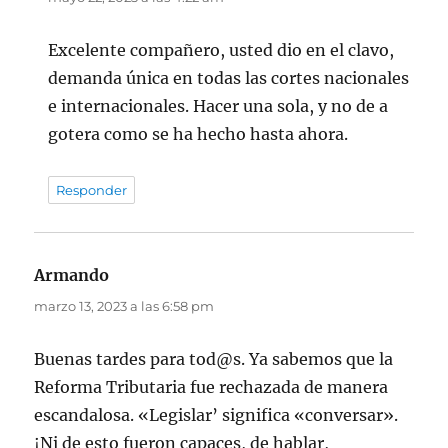
Excelente compañero, usted dio en el clavo,
demanda única en todas las cortes nacionales
e internacionales. Hacer una sola, y no de a
gotera como se ha hecho hasta ahora.
Responder
Armando
dice:
marzo 13, 2023 a las 6:58 pm
Buenas tardes para tod@s. Ya sabemos que la
Reforma Tributaria fue rechazada de manera
escandalosa. «Legislar’ significa «conversar».
¡Ni de esto fueron capaces, de hablar,