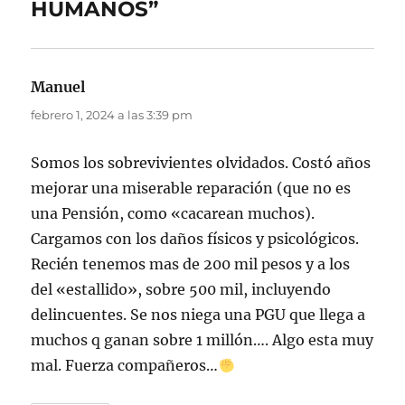
HUMANOS”
Manuel
dice:
febrero 1, 2024 a las 3:39 pm
Somos los sobrevivientes olvidados. Costó años
mejorar una miserable reparación (que no es
una Pensión, como «cacarean muchos).
Cargamos con los daños físicos y psicológicos.
Recién tenemos mas de 200 mil pesos y a los
del «estallido», sobre 500 mil, incluyendo
delincuentes. Se nos niega una PGU que llega a
muchos q ganan sobre 1 millón…. Algo esta muy
mal. Fuerza compañeros…