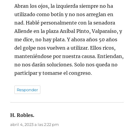
Abran los ojos, la izquierda siempre no ha
utilizado como botín y no nos arreglan en
nad. Hablé personalmente con la senadora
Allende en la plaza Aníbal Pinto, Valparaíso, y
me dice, no hay plata. Y ahora años 50 años
del golpe nos vuelven a utilizar. Ellos ricos,
manteniéndose por nuestra causa. Entiendan,
no nos darán soluciones. Solo nos queda no
participar y tomarse el congreso.
Responder
H. Robles.
dice:
abril 4, 2023 a las 2:22 pm