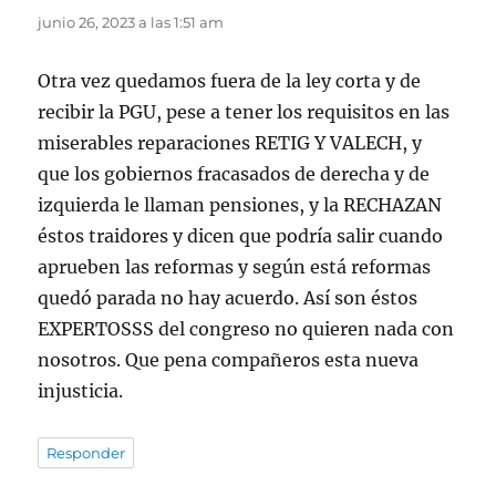
junio 26, 2023 a las 1:51 am
Otra vez quedamos fuera de la ley corta y de
recibir la PGU, pese a tener los requisitos en las
miserables reparaciones RETIG Y VALECH, y
que los gobiernos fracasados de derecha y de
izquierda le llaman pensiones, y la RECHAZAN
éstos traidores y dicen que podría salir cuando
aprueben las reformas y según está reformas
quedó parada no hay acuerdo. Así son éstos
EXPERTOSSS del congreso no quieren nada con
nosotros. Que pena compañeros esta nueva
injusticia.
Responder