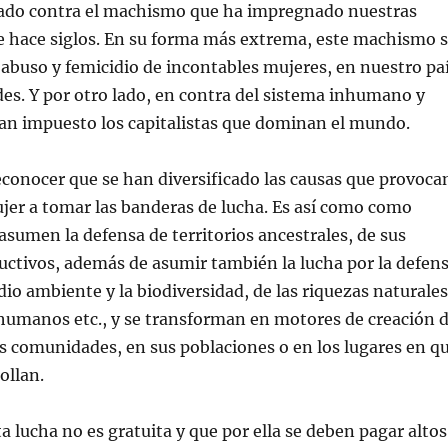
 lado contra el machismo que ha impregnado nuestras
e hace siglos. En su forma más extrema, este machismo 
 abuso y femicidio de incontables mujeres, en nuestro pa
udes. Y por otro lado, en contra del sistema inhumano y
han impuesto los capitalistas que dominan el mundo.
conocer que se han diversificado las causas que provoca
jer a tomar las banderas de lucha. Es así como como
asumen la defensa de territorios ancestrales, de sus
ctivos, además de asumir también la lucha por la defen
dio ambiente y la biodiversidad, de las riquezas naturales
humanos etc., y se transforman en motores de creación 
s comunidades, en sus poblaciones o en los lugares en q
ollan.
 lucha no es gratuita y que por ella se deben pagar altos