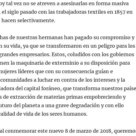
hoy tal vez no se atreven a asesinarlas en forma masiva
 el siglo pasado con las trabajadoras textiles en 1857 en
o hacen selectivamente.
has de nuestras hermanas han pagado su compromiso y
 su vida, ya que se transformaron en un peligro para los
 grandes empresarios. Estos, coludidos con los gobiernos
onen la maquinaria de exterminio a su disposición para
mujeres líderes que con su consecuencia guían e
 comunidades a luchar en contra de los intereses y la
dora del capital foráneo, que transforma nuestros país
s de extracción de materias primas empobreciendo y
turo del planeta a una grave degradación y con ello
alidad de vida de los seres humanos.
 al conmemorar este nuevo 8 de marzo de 2018, queremo