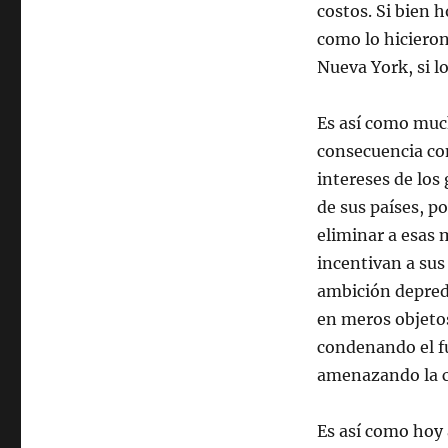
costos. Si bien 
como lo hicieron
Nueva York, si l
Es así como muc
consecuencia con
intereses de los
de sus países, p
eliminar a esas 
incentivan a sus
ambición depreda
en meros objeto
condenando el fu
amenazando la c
Es así como hoy