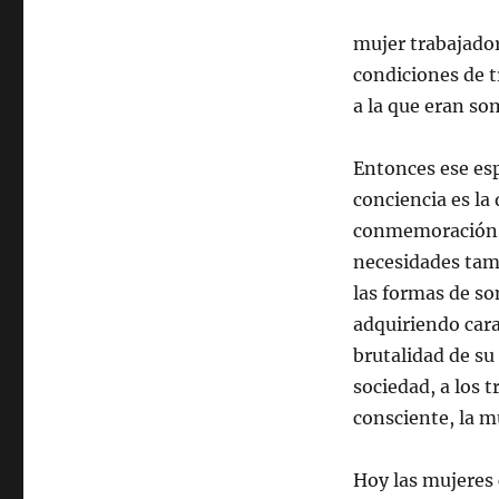
mujer trabajador
condiciones de t
a la que eran so
Entonces ese espí
conciencia es la
conmemoración, 
necesidades tamb
las formas de so
adquiriendo cara
brutalidad de su
sociedad, a los 
consciente, la m
Hoy las mujeres 