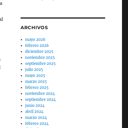
a
al
ARCHIVOS
mayo 2026
febrero 2026
diciembre 2025
noviembre 2025
s
septiembre 2025
l
julio 2025
mayo 2025
marzo 2025
febrero 2025
noviembre 2024
septiembre 2024
junio 2024
abril 2024
marzo 2024
febrero 2024