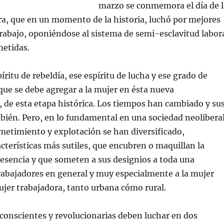
marzo se conmemora el día de l
a, que en un momento de la historia, luchó por mejores
rabajo, oponiéndose al sistema de semi-esclavitud labor
metidas.
ritu de rebeldía, ese espíritu de lucha y ese grado de
 que se debe agregar a la mujer en ésta nueva
de esta etapa histórica. Los tiempos han cambiado y su
ién. Pero, en lo fundamental en una sociedad neolibera
metimiento y explotación se han diversificado,
cterísticas más sutiles, que encubren o maquillan la
 esencia y que someten a sus designios a toda una
trabajadores en general y muy especialmente a la mujer
ujer trabajadora, tanto urbana cómo rural.
conscientes y revolucionarias deben luchar en dos