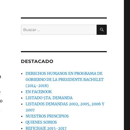
BUSCAR
Buscar
por:
DESTACADO
DERECHOS HUMANOS EN PROGRAMA DE
a
GOBIERNO DE LA PRESIDENTE BACHELET
(2014-2018)
EN FACEBOOK
r
LISTADO 5TA. DEMANDA
no
LISTADOS DEMANDAS 2002, 2005, 2006 Y
u
2007
NUESTROS PRINCIPIOS
QUIENES SOMOS
REFICHAJE 2015-2017