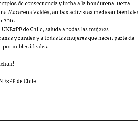
emplos de consecuencia y lucha a la hondureña, Berta
ilena Macarena Valdés, ambas activistas medioambientale
o 2016
 UNExPP de Chile, saluda a todas las mujeres
banas y rurales y a todas las mujeres que hacen parte de
a por nobles ideales.
luchan!
UNExPP de Chile