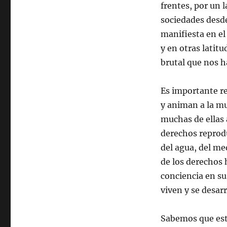
frentes, por un
sociedades desd
manifiesta en el
y en otras latit
brutal que nos 
Es importante re
y animan a la mu
muchas de ellas 
derechos reprodu
del agua, del me
de los derechos 
conciencia en su
viven y se desarr
Sabemos que esta